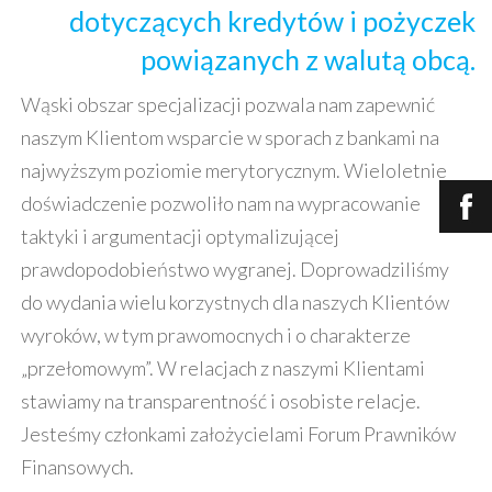
dotyczących kredytów i pożyczek
powiązanych z walutą obcą.
Wąski obszar specjalizacji pozwala nam zapewnić
naszym Klientom wsparcie w sporach z bankami na
najwyższym poziomie merytorycznym. Wieloletnie
doświadczenie pozwoliło nam na wypracowanie
taktyki i argumentacji optymalizującej
prawdopodobieństwo wygranej. Doprowadziliśmy
do wydania wielu korzystnych dla naszych Klientów
wyroków, w tym prawomocnych i o charakterze
„przełomowym”. W relacjach z naszymi Klientami
stawiamy na transparentność i osobiste relacje.
Jesteśmy członkami założycielami Forum Prawników
Finansowych.