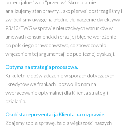
potencjalne "za" i "przeciw". Skrupulatnie
analizujemy stan prawny. Jako pierwsi dostrzegliśmy i
zwróciliśmy uwagę na błędne tłumaczenie dyrektywy
93/13/EWG w sprawie nieuczciwych warunków w
umowach konsumenckich oraz jej błędne wdrożenie
do polskiego prawodawstwa, co zaowocowało
włączeniem tej argumentaji do publicznej dyskusji.
Optymalna strategia procesowa.
Kilkuletnie doświadczenie w sporach dotyczących
"kredytów we frankach" pozwoliło nam na
wypracowanie optymalnej dla Klienta strategii
działania.
Osobista reprezentacja Klienta na rozprawie.
Zdajemy sobie sprawę, że dla większości naszych