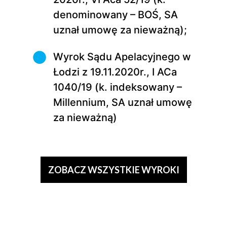
denominowany – BOŚ, SA
uznał umowę za nieważną);
Wyrok Sądu Apelacyjnego w
Łodzi z 19.11.2020r., I ACa
1040/19 (k. indeksowany –
Millennium, SA uznał umowę
za nieważną)
ZOBACZ WSZYSTKIE WYROKI