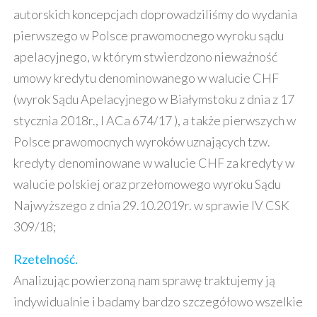
autorskich koncepcjach doprowadziliśmy do wydania
pierwszego w Polsce prawomocnego wyroku sądu
apelacyjnego, w którym stwierdzono nieważność
umowy kredytu denominowanego w walucie CHF
(wyrok Sądu Apelacyjnego w Białymstoku z dnia z 17
stycznia 2018r., I ACa 674/17 ), a także pierwszych w
Polsce prawomocnych wyroków uznających tzw.
kredyty denominowane w walucie CHF za kredyty w
walucie polskiej oraz przełomowego wyroku Sądu
Najwyższego z dnia 29.10.2019r. w sprawie IV CSK
309/18;
Rzetelność.
Analizując powierzoną nam sprawę traktujemy ją
indywidualnie i badamy bardzo szczegółowo wszelkie