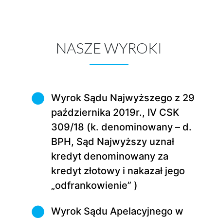
NASZE WYROKI
Wyrok Sądu Najwyższego z 29
października 2019r., IV CSK
309/18 (k. denominowany – d.
BPH, Sąd Najwyższy uznał
kredyt denominowany za
kredyt złotowy i nakazał jego
„odfrankowienie” )
Wyrok Sądu Apelacyjnego w