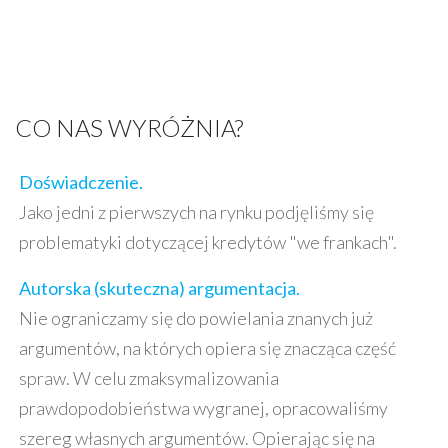
CO NAS WYRÓŻNIA?
Doświadczenie.
Jako jedni z pierwszych na rynku podjęliśmy się
problematyki dotyczącej kredytów "we frankach".
Autorska (skuteczna) argumentacja.
Nie ograniczamy się do powielania znanych już
argumentów, na których opiera się znacząca część
spraw. W celu zmaksymalizowania
prawdopodobieństwa wygranej, opracowaliśmy
szereg własnych argumentów. Opierając się na