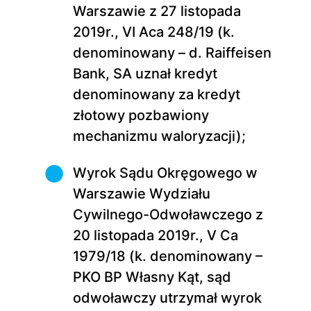
Warszawie z 27 listopada
2019r., VI Aca 248/19 (k.
denominowany – d. Raiffeisen
Bank, SA uznał kredyt
denominowany za kredyt
złotowy pozbawiony
mechanizmu waloryzacji);
Wyrok Sądu Okręgowego w
Warszawie Wydziału
Cywilnego-Odwoławczego z
20 listopada 2019r., V Ca
1979/18 (k. denominowany –
PKO BP Własny Kąt, sąd
odwoławczy utrzymał wyrok