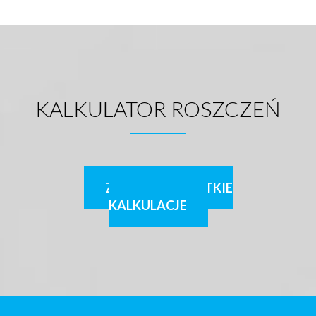
KALKULATOR ROSZCZEŃ
ZOBACZ WSZYSTKIE
KALKULACJE