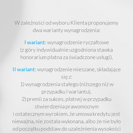
W zależności od wyboru Klienta proponujemy
dwa warianty wynagrodzenia:
I wariant:
wynagrodzenie ryczałtowe
(z góry indywidualnie uzgodniona stawka
honorarium płatna za świadczone usługi),
II wariant:
wynagrodzenie mieszane, składające
się z:
1) wynagrodzenia stałego (niższego niż w
przypadku I wariantu),
2) premii za sukces, płatnej w przypadku
stwierdzenia prawomocnym
i ostatecznym wyrokiem, że umowa kredytu jest
nieważna, nie została wykonana, albo że nie było
od początku podstaw do uzależnienia wysokości