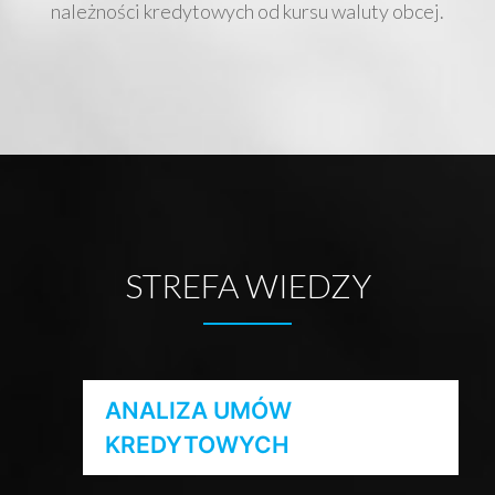
należności kredytowych od kursu waluty obcej.
STREFA WIEDZY
ANALIZA UMÓW
KREDYTOWYCH