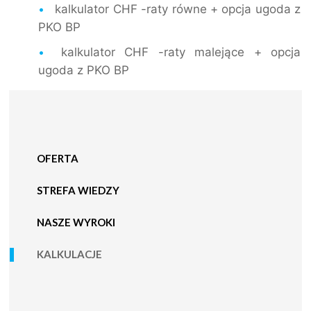
kalkulator CHF -raty równe + opcja ugoda z
PKO BP
kalkulator CHF -raty malejące + opcja
ugoda z PKO BP
OFERTA
STREFA WIEDZY
NASZE WYROKI
KALKULACJE