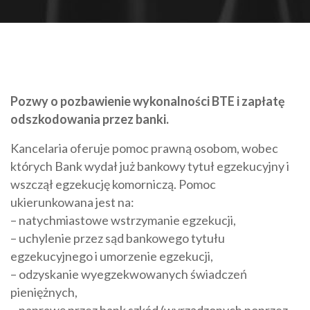
Pozwy o pozbawienie wykonalności BTE i zapłatę
odszkodowania przez banki.
Kancelaria oferuje pomoc prawną osobom, wobec
których Bank wydał już bankowy tytuł egzekucyjny i
wszczął egzekucję komorniczą. Pomoc
ukierunkowana jest na:
– natychmiastowe wstrzymanie egzekucji,
– uchylenie przez sąd bankowego tytułu
egzekucyjnego i umorzenie egzekucji,
– odzyskanie wyegzekwowanych świadczeń
pieniężnych,