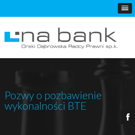
Pozwy o pozbawienie
wykonalności BTE