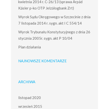
kwietnia 2014 r. C-26/13 (sprawa Árpád
Kásler p-ko OTP Jelzálogbank Zrt)
Wyrok Sądu Okręgowego w Szczecinie z dnia
7 listopada 2014 r. sygn. akt I C 554/14
Wyrok Trybunału Konstytucyjnego z dnia 26
stycznia 2005r. sygn. akt P 10/04
Plan działania
NAJNOWSZE KOMENTARZE
ARCHIWA
listopad 2020
wrzesień 2015