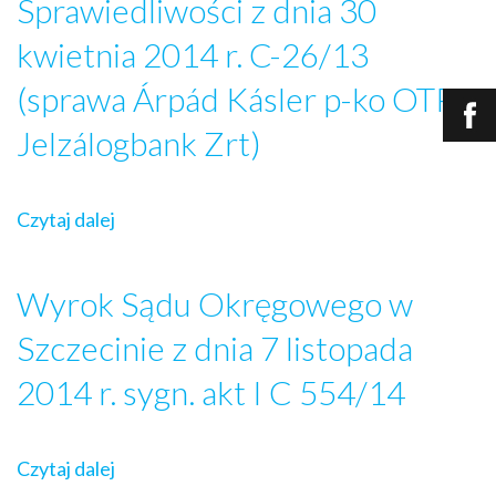
Sprawiedliwości z dnia 30
kwietnia 2014 r. C-26/13
(sprawa Árpád Kásler p-ko OTP
Jelzálogbank Zrt)
Czytaj dalej
Wyrok Sądu Okręgowego w
Szczecinie z dnia 7 listopada
2014 r. sygn. akt I C 554/14
Czytaj dalej